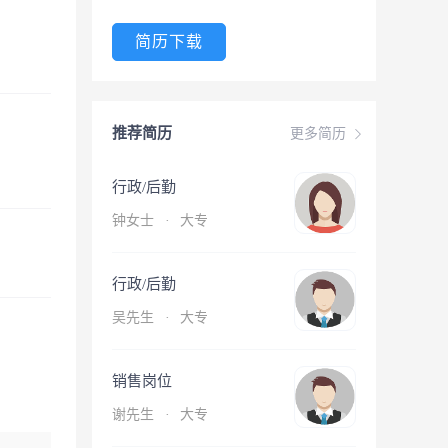
简历下载
推荐简历
更多简历
行政/后勤
钟女士
·
大专
行政/后勤
吴先生
·
大专
销售岗位
谢先生
·
大专