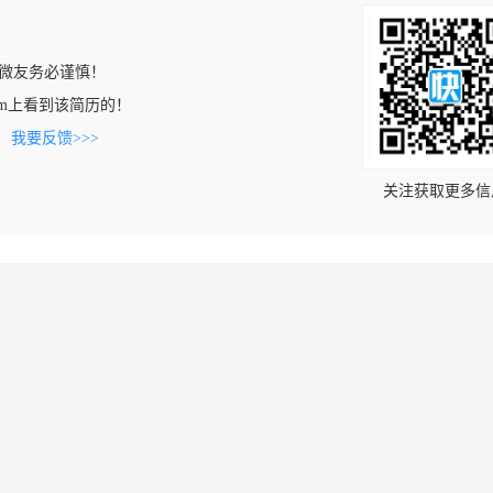
微友务必谨慎！
e.com上看到该简历的！
。
我要反馈>>>
关注获取更多信