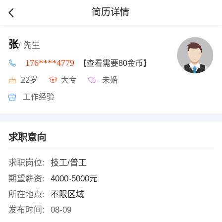
简历详情
张
/ 先生
176****4779
【查看需要80金币】
22岁
大专
未婚
工作经验
求职意向
求职岗位:
技工/普工
期望薪资:
4000-5000元
所在地点:
不限区域
发布时间:
08-09