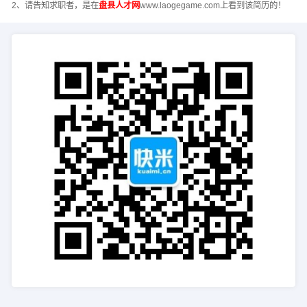
2、请告知求职者，是在
盘县人才网
www.laogegame.com上看到该简历的！