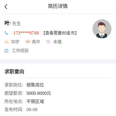
简历详情
叶
/ 先生
173****0748
【查看需要80金币】
30岁
高中
未婚
工作经验
求职意向
求职岗位:
销售岗位
期望薪资:
5000-8000元
所在地点:
不限区域
发布时间:
08-09