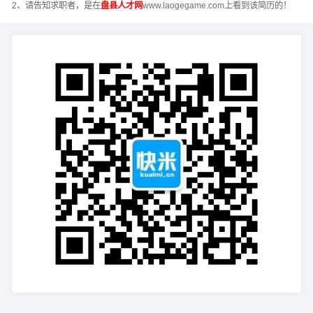
2、请告知求职者，是在
盘县人才网
www.laogegame.com上看到该简历的！