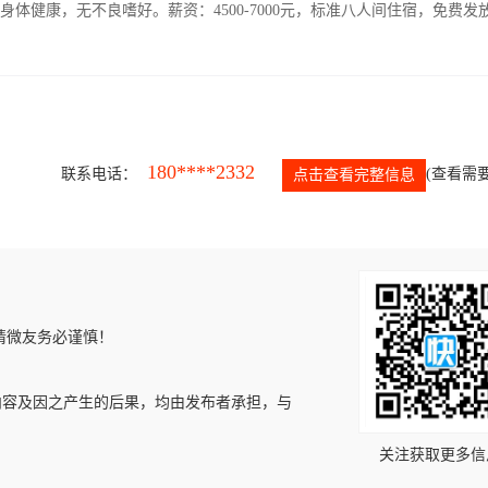
人，身体健康，无不良嗜好。薪资：4500-7000元，标准八人间住宿，免费发
180****2332
联系电话：
(查看需要
点击查看完整信息
请微友务必谨慎！
内容及因之产生的后果，均由发布者承担，与
关注获取更多信