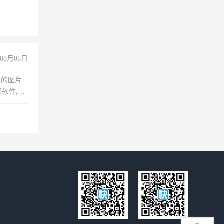
08月06日
铺的图片
软件,工