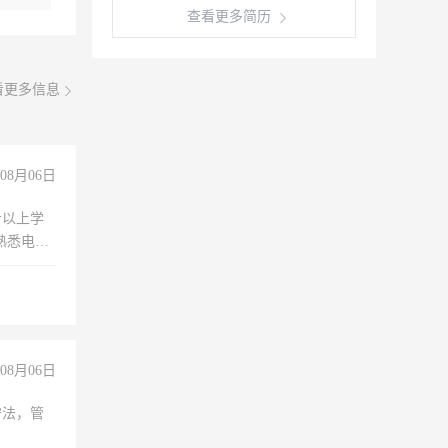
查看更多简历
看更多信息
08月06日
专以上学
，熟悉电脑
队精神，
险，
08月06日
守法，管