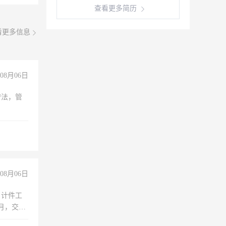
查看更多简历
看更多信息
08月06日
守法，管
08月06日
，计件工
个月，交五