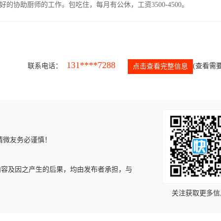
协助厨师的工作。包吃住，每月有公休，工资3500-4500。
131****7288
联系电话：
(查看需要
点击查看完整信息
请微友务必谨慎！
内容及因之产生的后果，均由发布者承担，与
关注获取更多信