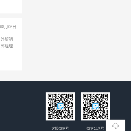
08月06日
有外贸销
系郭经理
客服微信号
微信公众号